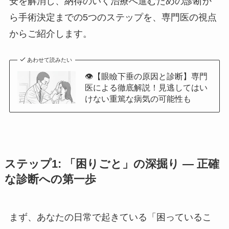
安を解消し、納得のいく治療へ進むための診断か
ら手術決定までの5つのステップを、専門医の視点
からご紹介します。
あわせて読みたい
👁️【眼瞼下垂の原因と診断】専門
医による徹底解説！見逃してはい
けない重篤な病気の可能性も
ステップ
1
: 「困りごと」の深掘り
―
正確
な診断への第一歩
まず、あなたの日常で起きている「困っているこ