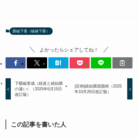
眼瞼下垂（瞼縁下垂）
よかったらシェアしてね！
下眼瞼形成（経皮と経結膜
(症例)経結膜脱脂術（2025
の違い）（2025年6月15日
年10月26日改訂版）
改訂版）
この記事を書いた人