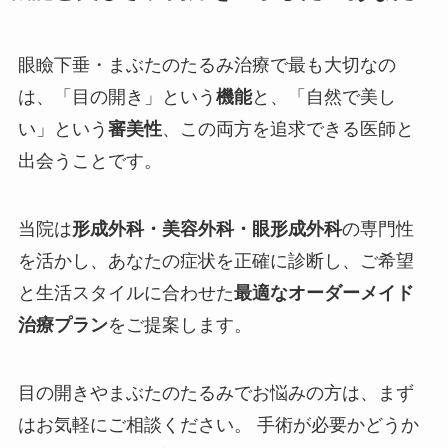
眼瞼下垂・まぶたのたるみ治療で最も大切なの
は、「目の開き」という
機能
と、「自然で美し
い」という
審美性
、この両方を追求できる医師と
出会うことです。
当院は
形成外科・美容外科・眼形成外科
の専門性
を活かし、あなたの症状を正確に診断し、ご希望
と生活スタイルに合わせた
最適なオーダーメイド
治療プラン
をご提案します。
目の開きやまぶたのたるみでお悩みの方は、まず
はお気軽にご相談ください。 手術が必要かどうか