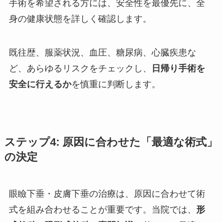
手術を希望される方には、安全性を最優先に、全
身の健康状態を詳しく確認します。
既往歴、服薬状況、血圧、糖尿病、心臓疾患な
ど、あらゆるリスクをチェックし、
日帰り手術を
安全に行えるか
を慎重に判断します。
ステップ
4
:
原因に合わせた「最適な術式」
の決定
眼瞼下垂・皮膚下垂の治療は、原因に合わせて術
式を組み合わせることが重要です。当院では、
形