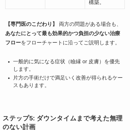
構築。
【専門医のこだわり】
両方の問題がある場合も、
あなたにとって最も効果的かつ負担の少ない治療
フロー
をフローチャートに沿ってご説明します。
一般的に気になる症状（瞼縁 or 皮膚）を優先
します。
片方の手術だけで満足いく改善が得られるケー
スもあります。
ステップ
5
:
ダウンタイムまで考えた無理
のない計画