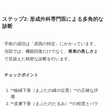
ステップ
2
:
形成外科専門医による多角的な
診断
手術の成功は「原因の特定」にかかっています。
当院では、機能回復だけでなく、
将来の美しさ
ま
で見据えた精密な診断を行います。
チェックポイント
**瞼縁下垂（まぶたの縁の位置）**の正確な評
価
**皮膚下垂（まぶたのたるみ）**の程度とバラ