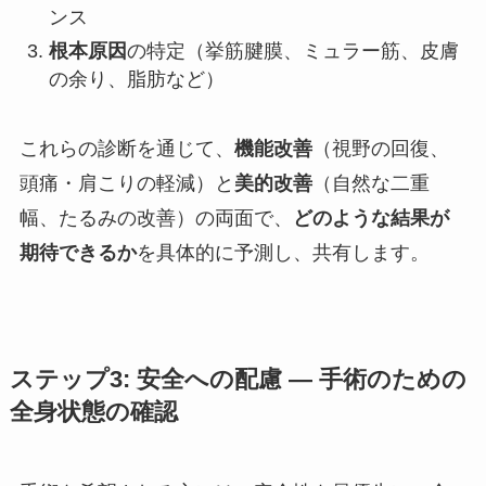
ンス
根本原因
の特定（挙筋腱膜、ミュラー筋、皮膚
の余り、脂肪など）
これらの診断を通じて、
機能改善
（視野の回復、
頭痛・肩こりの軽減）と
美的改善
（自然な二重
幅、たるみの改善）の両面で、
どのような結果が
期待できるか
を具体的に予測し、共有します。
ステップ
3
:
安全への配慮
―
手術のための
全身状態の確認