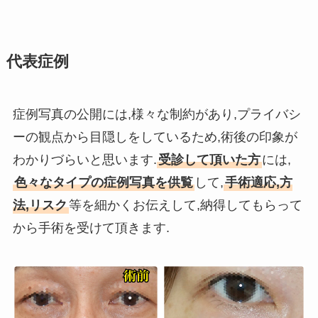
代表症例
症例写真の公開には,様々な制約があり,プライバシ
ーの観点から目隠しをしているため,術後の印象が
わかりづらいと思います.
受診して頂いた方
には,
色々なタイプの症例写真を供覧
して,
手術適応,方
法,リスク
等を細かくお伝えして,納得してもらって
から手術を受けて頂きます.