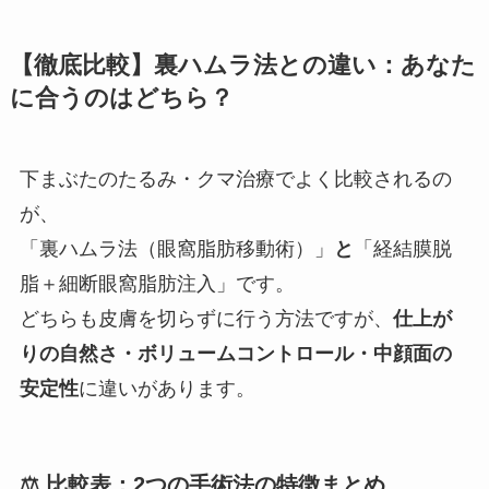
【徹底比較】裏ハムラ法との違い：あなた
に合うのはどちら？
下まぶたのたるみ・クマ治療でよく比較されるの
が、
「裏ハムラ法（眼窩脂肪移動術）」
と
「経結膜脱
脂＋細断眼窩脂肪注入」です。
どちらも皮膚を切らずに行う方法ですが、
仕上が
りの自然さ・ボリュームコントロール・中顔面の
安定性
に違いがあります。
⚖️ 比較表：2つの手術法の特徴まとめ