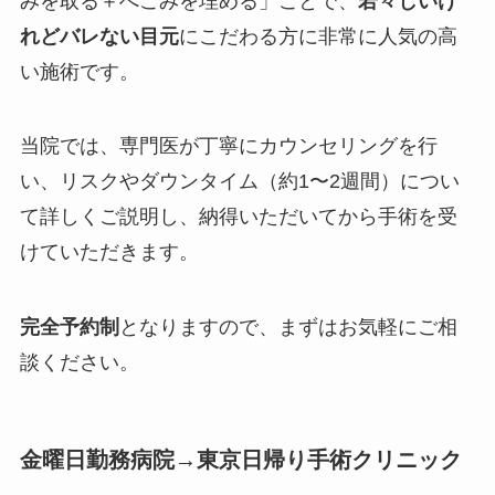
みを取る＋へこみを埋める」ことで、
若々しいけ
れどバレない目元
にこだわる方に非常に人気の高
い施術です。
当院では、専門医が丁寧にカウンセリングを行
い、リスクやダウンタイム（約1〜2週間）につい
て詳しくご説明し、納得いただいてから手術を受
けていただきます。
完全予約制
となりますので、まずはお気軽にご相
談ください。
金曜日勤務病院→東京日帰り手術クリニック