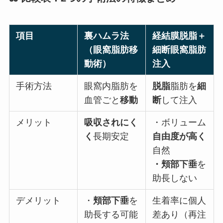
項目
裏ハムラ法
経結膜脱脂＋
（眼窩脂肪移
細断眼窩脂肪
動術）
注入
手術方法
眼窩内脂肪を
脱脂
脂肪を
細
血管ごと
移動
断
して注入
メリット
吸収されにく
・ボリューム
く
長期安定
自由度が高く
自然
・頬部下垂
を
助長しない
デメリット
・
頬部下垂
を
生着率に個人
助長する可能
差あり（再注