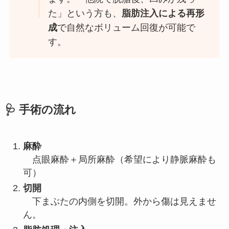
た」という方も、
脂肪注入による再形
成
で自然なボリューム回復が可能で
す。
🩺 手術の流れ
麻酔
点眼麻酔＋局所麻酔（希望により静脈麻酔も
可）
切開
下まぶたの内側を切開。外から傷は見えませ
ん。