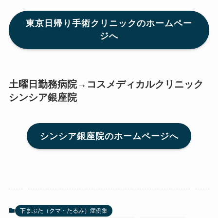
東京日帰り手術クリニックのホームペー
ジへ
土曜日勤務病院→コスメディカルクリニック
シンシア銀座院
シンシア銀座院のホームページへ
下まぶた（クマ・たるみ）症例集