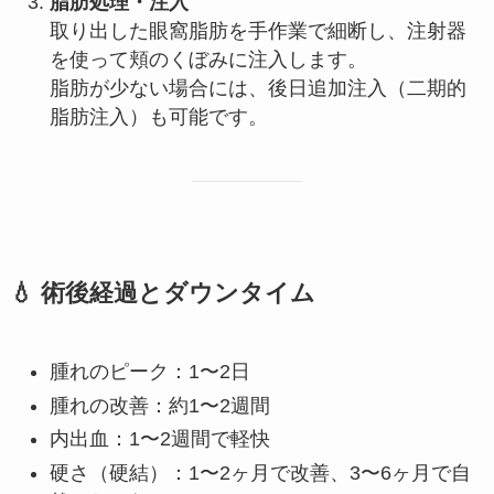
脂肪処理・注入
取り出した眼窩脂肪を手作業で細断し、注射器
を使って頬のくぼみに注入します。
脂肪が少ない場合には、後日追加注入（二期的
脂肪注入）も可能です。
💧 術後経過とダウンタイム
腫れのピーク：1〜2日
腫れの改善：約1〜2週間
内出血：1〜2週間で軽快
硬さ（硬結）：1〜2ヶ月で改善、3〜6ヶ月で自