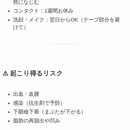
然になじむ
コンタクト：1週間お休み
洗顔・メイク：翌日からOK（テープ部分を避
けて）
⚠️ 起こり得るリスク
出血・血腫
感染（抗生剤で予防）
下眼瞼下垂（まぶたが下がる）
脂肪の再脱出や凹み